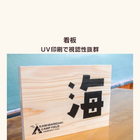
menu
看板
UV印刷で視認性抜群