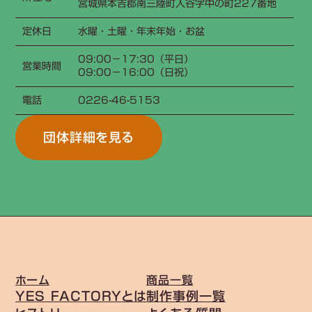
宮城県本吉郡南三陸町入谷字中の町227番地
定休日
水曜・土曜・年末年始・お盆
09:00−17:30（平日）
営業時間
09:00−16:00（日祝）
電話
0226-46-5153
団体詳細を見る
ホーム
商品一覧
YES FACTORYとは
制作事例一覧