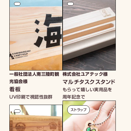
一般社団法人南三陸町観
株式会社ユアテック様
マルチタスクスタンド
光協会様
看板
もらって嬉しい実用品を
UV印刷で視認性抜群
周年記念で
ストラップ