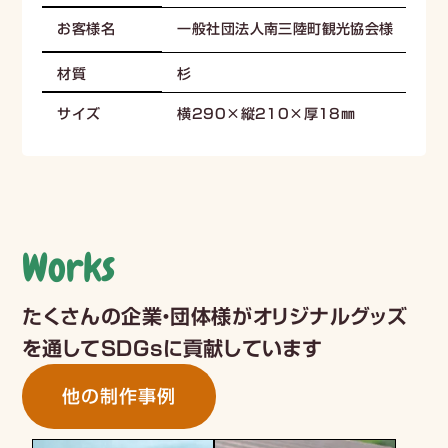
一般社団法人南三陸町観光協会様
お客様名
杉
材質
横290×縦210×厚18㎜
サイズ
Works
たくさんの企業・団体様がオリジナルグッズ
を通してSDGsに貢献しています
他の制作事例