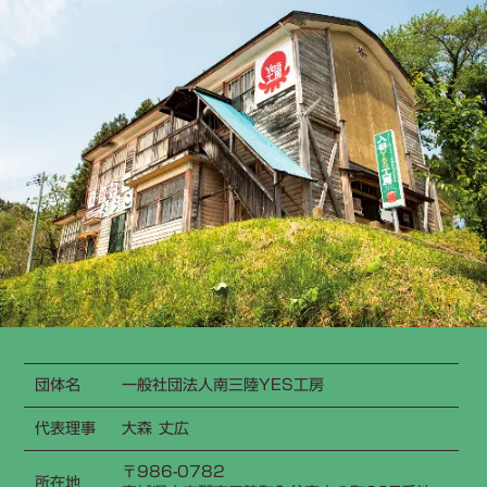
団体名
一般社団法人南三陸YES工房
代表理事
大森 丈広
〒986-0782
所在地