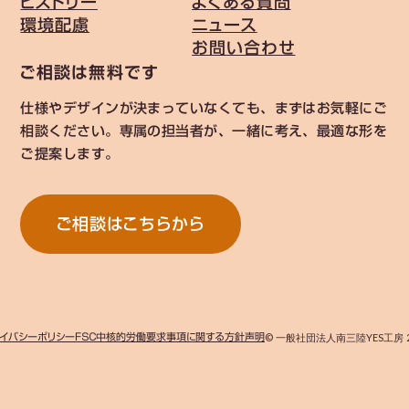
ヒストリー
よくある質問
環境配慮
ニュース
お問い合わせ
ご相談は無料です
仕様やデザインが決まっていなくても、まずはお気軽にご
相談ください。専属の担当者が、一緒に考え、最適な形を
ご提案します。
ご相談はこちらから
イバシーポリシー
ＦＳＣ中核的労働要求事項に関する方針声明
© 一般社団法人南三陸YES工房 2