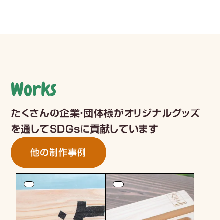
menu
Works
たくさんの企業・団体様がオリジナルグッズ
を通してSDGsに貢献しています
他の制作事例