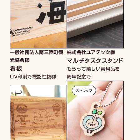
一般社団法人南三陸町観
株式会社ユアテック様
マルチタスクスタンド
光協会様
看板
もらって嬉しい実用品を
UV印刷で視認性抜群
周年記念で
ストラップ