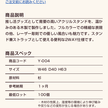
ご注文前にお読みください
商品説明
推し活グッズとして需要の高いアクリルスタンドを、温か
みのある木製で製作しました。フルカラーでの精細な表現
の他、レーザー彫刻での優しい風合いも魅力です。スタン
ド兼ストラップとして使える便利な2WAY仕様です。
商品スペック
Y-004
商品コード
W46 D40 H63
サイズ
杉
原材料
１ヶ月
参考納期
100個
最低ロット
・木材の性質上、湿度等の環境により伸び縮み
や反りなどの変形が生じる場合があります。