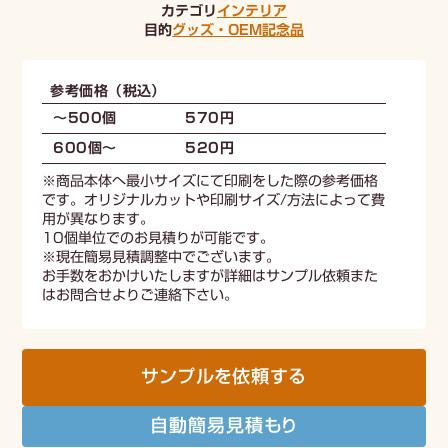
カテゴリ
インテリア
目的
グッズ・OEM
記念品
参考価格（税込）
～500個
570円
600個〜
520円
※商品本体へ最小サイズにて印刷をした際の参考価格
です。オリジナルカットや印刷サイズ/方法によって費
用が異なります。
10個単位でのお見積りが可能です。
※現在簡易見積調整中でございます。
お手数をおかけいたしますが詳細はサンプル依頼また
はお問合せよりご連絡下さい。
サンプルを依頼する
自動簡易見積もり