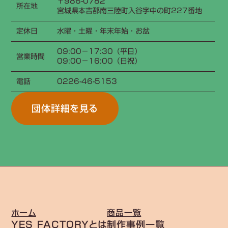
〒986-0782
所在地
宮城県本吉郡南三陸町入谷字中の町227番地
定休日
水曜・土曜・年末年始・お盆
09:00−17:30（平日）
営業時間
09:00−16:00（日祝）
電話
0226-46-5153
団体詳細を見る
ホーム
商品一覧
YES FACTORYとは
制作事例一覧