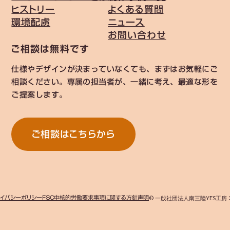
ヒストリー
よくある質問
環境配慮
ニュース
お問い合わせ
ご相談は無料です
仕様やデザインが決まっていなくても、まずはお気軽にご
相談ください。専属の担当者が、一緒に考え、最適な形を
ご提案します。
ご相談はこちらから
イバシーポリシー
ＦＳＣ中核的労働要求事項に関する方針声明
© 一般社団法人南三陸YES工房 2