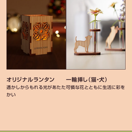
オリジナルランタン
一輪挿し（猫・犬）
透かしからもれる光があたた
可憐な花とともに生活に彩を
かい