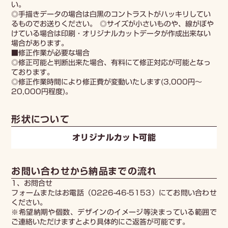
い。
◎手描きデータの場合は白黒のコントラストがハッキリしてい
るものでお送りください。 ◎サイズが小さいものや、線がぼや
けている場合は印刷・オリジナルカットデータが作成出来ない
場合があります。
■修正作業が必要な場合
◎修正可能と判断出来た場合、有料にて修正対応が可能となっ
ております。
◎修正作業時間により修正費が変動いたします(3,000円～
20,000円程度)。
形状について
オリジナルカット可能
お問い合わせから納品までの流れ
1、お問合せ
フォームまたはお電話（0226-46-5153）にてお問い合わせ
ください。
※希望納期や個数、デザインのイメージ等決まっている範囲で
ご連絡いただけますとより具体的にご返答が可能です。