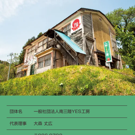
団体名
一般社団法人南三陸YES工房
代表理事
大森 丈広