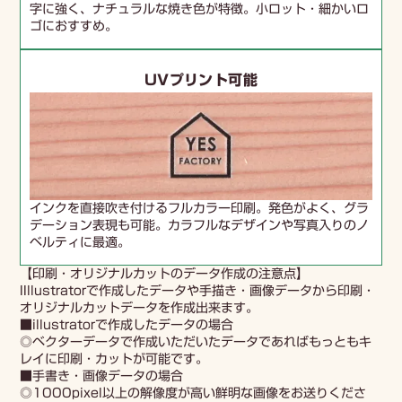
字に強く、ナチュラルな焼き色が特徴。小ロット・細かいロ
ゴにおすすめ。
UVプリント可能
インクを直接吹き付けるフルカラー印刷。発色がよく、グラ
デーション表現も可能。カラフルなデザインや写真入りのノ
ベルティに最適。
【印刷・オリジナルカットのデータ作成の注意点】
IIllustratorで作成したデータや手描き・画像データから印刷・
オリジナルカットデータを作成出来ます。
■illustratorで作成したデータの場合
◎ベクターデータで作成いただいたデータであればもっともキ
レイに印刷・カットが可能です。
■手書き・画像データの場合
◎1000pixel以上の解像度が高い鮮明な画像をお送りくださ