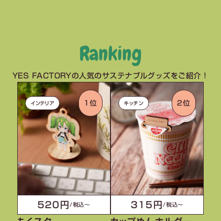
Ranking
YES FACTORYの人気のサステナブルグッズをご紹介！
１位
２位
インテリア
キッチン
520円
315円
/税込〜
/税込〜