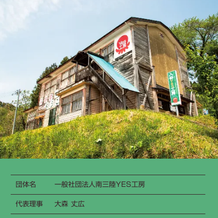
団体名
一般社団法人南三陸YES工房
代表理事
大森 丈広