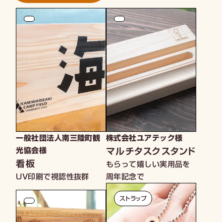
一般社団法人南三陸町観
株式会社ユアテック様
マルチタスクスタンド
光協会様
看板
もらって嬉しい実用品を
UV印刷で視認性抜群
周年記念で
ストラップ