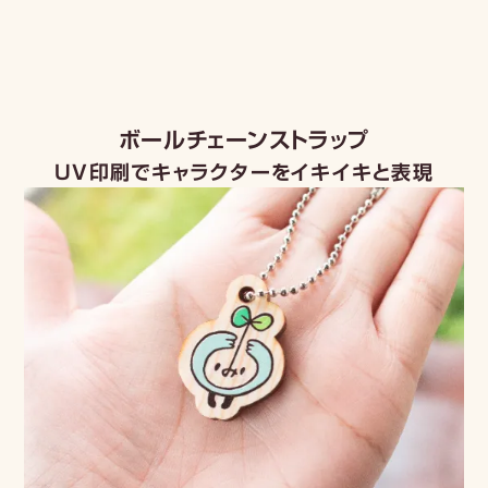
menu
ボールチェーンストラップ
UV印刷でキャラクターをイキイキと表現