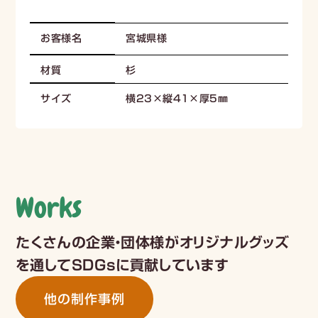
宮城県様
お客様名
杉
材質
横23×縦41×厚5㎜
サイズ
Works
たくさんの企業・団体様がオリジナルグッズ
を通してSDGsに貢献しています
他の制作事例