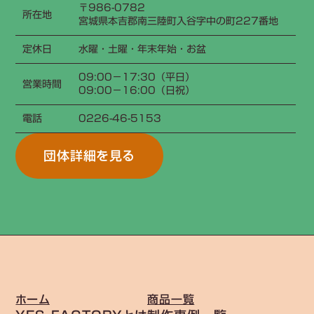
〒986-0782
所在地
宮城県本吉郡南三陸町入谷字中の町227番地
定休日
水曜・土曜・年末年始・お盆
09:00−17:30（平日）
営業時間
09:00−16:00（日祝）
電話
0226-46-5153
団体詳細を見る
ホーム
商品一覧