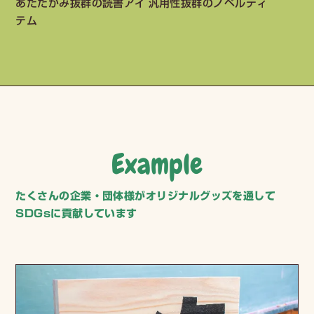
あたたかみ抜群の読書アイ
汎用性抜群のノベルティ
テム
Example
たくさんの企業・団体様がオリジナルグッズを通して
SDGsに貢献しています