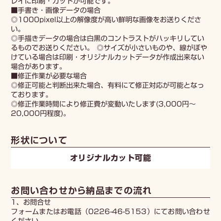
レイに印刷・カットが可能です。
■手書き・画像データの場合
◎1000pixel以上の解像度が高い鮮明な画像をお送りくださ
い。
◎手描きデータの場合は白黒のコントラストがハッキリしてい
るものでお送りください。 ◎サイズが小さいものや、線がぼや
けている場合は印刷・オリジナルカットデータが作成出来ない
場合があります。
■修正作業が必要な場合
◎修正可能と判断出来た場合、有料にて修正対応が可能となっ
ております。
◎修正作業時間により修正費が変動いたします(3,000円～
20,000円程度)。
形状について
オリジナルカット可能
お問い合わせから納品までの流れ
1、お問合せ
フォームまたはお電話（0226-46-5153）にてお問い合わせ