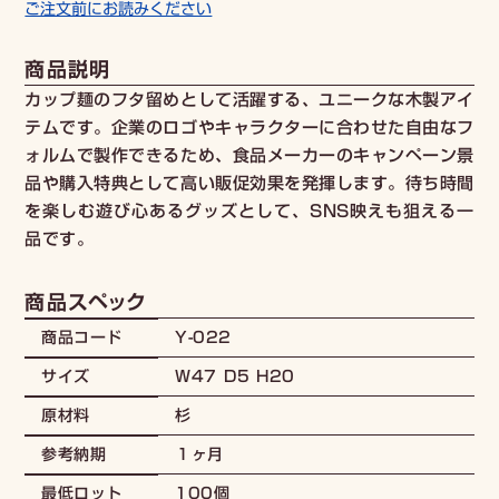
ご注文前にお読みください
商品説明
カップ麺のフタ留めとして活躍する、ユニークな木製アイ
テムです。企業のロゴやキャラクターに合わせた自由なフ
ォルムで製作できるため、食品メーカーのキャンペーン景
品や購入特典として高い販促効果を発揮します。待ち時間
を楽しむ遊び心あるグッズとして、SNS映えも狙える一
品です。
商品スペック
Y-022
商品コード
W47 D5 H20
サイズ
杉
原材料
１ヶ月
参考納期
100個
最低ロット