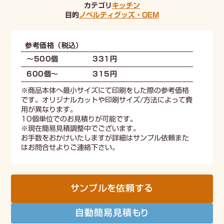
カテゴリ
キッチン
目的
ノベルティ
グッズ・OEM
参考価格（税込）
～500個
331円
600個〜
315円
※商品本体へ最小サイズにて印刷をした際の参考価格
です。オリジナルカットや印刷サイズ/方法によって費
用が異なります。
10個単位でのお見積りが可能です。
※現在簡易見積調整中でございます。
お手数をおかけいたしますが詳細はサンプル依頼また
はお問合せよりご連絡下さい。
サンプルを依頼する
自動簡易見積もり