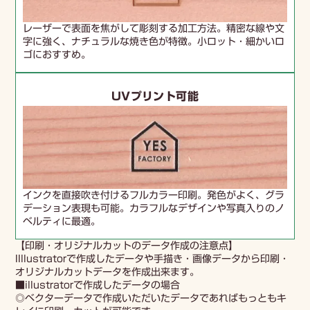
レーザーで表面を焦がして彫刻する加工方法。精密な線や文
字に強く、ナチュラルな焼き色が特徴。小ロット・細かいロ
ゴにおすすめ。
UVプリント可能
インクを直接吹き付けるフルカラー印刷。発色がよく、グラ
デーション表現も可能。カラフルなデザインや写真入りのノ
ベルティに最適。
【印刷・オリジナルカットのデータ作成の注意点】
IIllustratorで作成したデータや手描き・画像データから印刷・
オリジナルカットデータを作成出来ます。
■illustratorで作成したデータの場合
◎ベクターデータで作成いただいたデータであればもっともキ