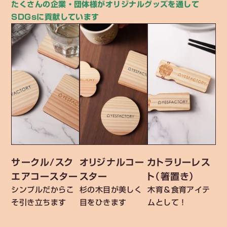
たくさんの企業・団体様がオリジナルグッズを通して
SDGsに貢献しています
サークル/スク
オリジナルコー
カトラリーレス
エアコースター
スター
ト（箸置き）
シンプルだからこ
杉の木目が美しく
木育＆食育アイテ
そ引き立ちます
目をひきます
ムとして！