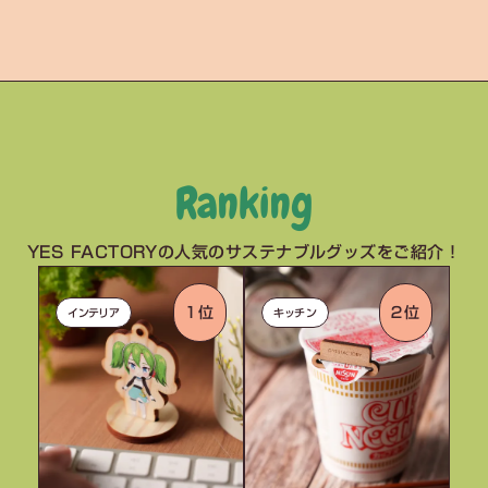
Ranking
YES FACTORYの人気のサステナブルグッズをご紹介！
１位
２位
インテリア
キッチン