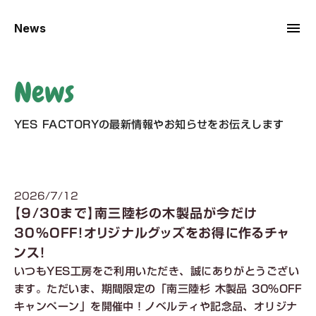
menu
menu
News
News
YES FACTORYの最新情報やお知らせをお伝えします
2026/7/12
【9/30まで】南三陸杉の木製品が今だけ
30%OFF！オリジナルグッズをお得に作るチャ
ンス！
いつもYES工房をご利用いただき、誠にありがとうござい
ます。ただいま、期間限定の「南三陸杉 木製品 30%OFF
キャンペーン」を開催中！ノベルティや記念品、オリジナ