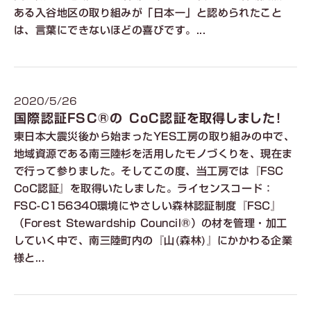
ある入谷地区の取り組みが「日本一」と認められたこと
は、言葉にできないほどの喜びです。...
2020/5/26
国際認証FSC®︎の CoC認証を取得しました！
東日本大震災後から始まったYES工房の取り組みの中で、
地域資源である南三陸杉を活用したモノづくりを、現在ま
で行って参りました。そしてこの度、当工房では『FSC
CoC認証』を取得いたしました。ライセンスコード：
FSC-C156340環境にやさしい森林認証制度『FSC』
（Forest Stewardship Council®）の材を管理・加工
していく中で、南三陸町内の『山(森林)』にかかわる企業
様と...