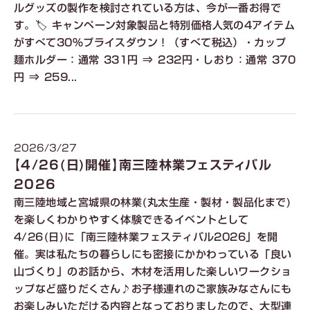
ルグッズの製作を検討されている方は、今が一番お得で
す。🏷️ キャンペーン対象製品と特別価格人気の4アイテム
がすべて30%プライスダウン！（すべて税込）・カップ
麺ホルダー：通常 331円 ⇒ 232円・しおり：通常 370
円 ⇒ 259...
2026/3/27
【4/26(日)開催】南三陸林業フェスティバル
2026
南三陸地域と宮城県の林業(丸太生産・製材・製品化まで)
を楽しくわかりやすく体験できるイベントとして
4/26(日)に「南三陸林業フェスティバル2026」を開
催。実は私たちの暮らしにも密接にかかわっている「良い
山づくり」のお話から、木材を活用した楽しいワークショ
ップなど盛りだくさん♪お子様連れのご家族みなさんにも
お楽しみいただける内容となっておりましたので、大型連