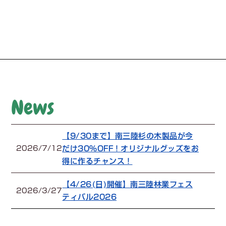
News
【9/30まで】南三陸杉の木製品が今
だけ30%OFF！オリジナルグッズをお
2026/7/12
得に作るチャンス！
【4/26(日)開催】南三陸林業フェス
2026/3/27
ティバル2026