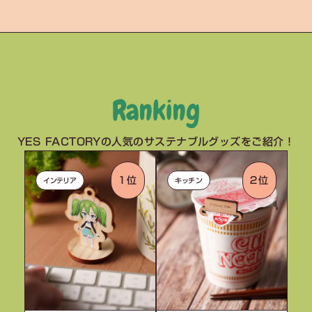
Ranking
YES FACTORYの人気のサステナブルグッズをご紹介！
１位
２位
インテリア
キッチン