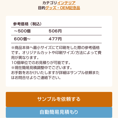
カテゴリ
インテリア
目的
グッズ・OEM
記念品
参考価格（税込）
～500個
506円
600個〜
477円
※商品本体へ最小サイズにて印刷をした際の参考価格
です。オリジナルカットや印刷サイズ/方法によって費
用が異なります。
10個単位でのお見積りが可能です。
※現在簡易見積調整中でございます。
お手数をおかけいたしますが詳細はサンプル依頼また
はお問合せよりご連絡下さい。
サンプルを依頼する
自動簡易見積もり