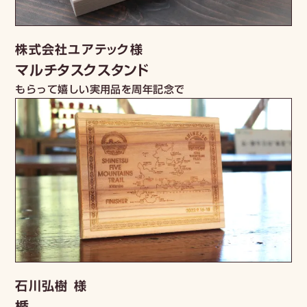
株式会社ユアテック様
マルチタスクスタンド
もらって嬉しい実用品を周年記念で
石川弘樹 様
楯