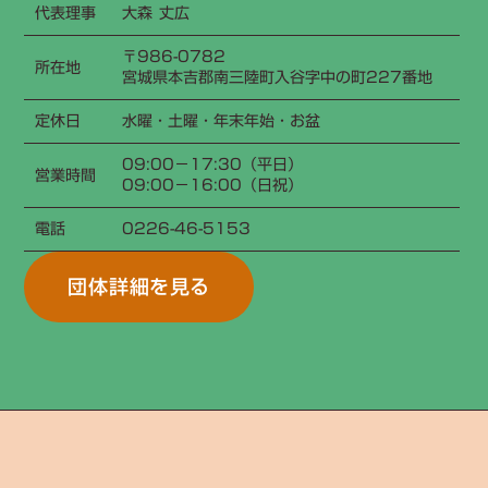
代表理事
大森 丈広
〒986-0782
所在地
宮城県本吉郡南三陸町入谷字中の町227番地
定休日
水曜・土曜・年末年始・お盆
09:00−17:30（平日）
営業時間
09:00−16:00（日祝）
電話
0226-46-5153
団体詳細を見る