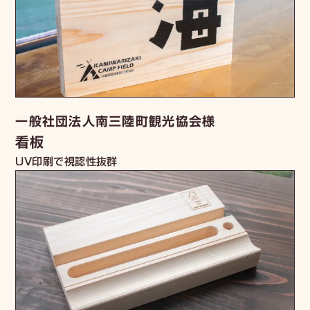
一般社団法人南三陸町観光協会様
看板
UV印刷で視認性抜群