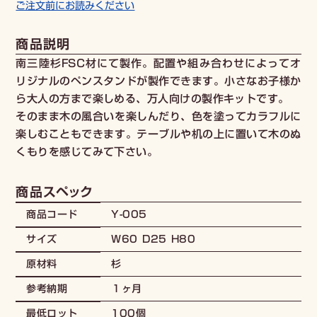
ご注文前にお読みください
商品説明
南三陸杉FSC材にて製作。配置や組み合わせによってオ
リジナルのペンスタンドが製作できます。小さなお子様か
ら大人の方まで楽しめる、万人向けの製作キットです。
そのまま木の風合いを楽しんだり、色を塗ってカラフルに
楽しむこともできます。テーブルや机の上に置いて木のぬ
くもりを感じてみて下さい。
商品スペック
Y-005
商品コード
W60 D25 H80
サイズ
杉
原材料
１ヶ月
参考納期
100個
最低ロット