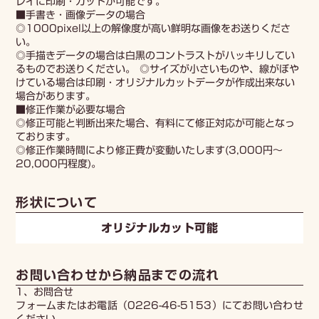
レイに印刷・カットが可能です。
■手書き・画像データの場合
◎1000pixel以上の解像度が高い鮮明な画像をお送りくださ
い。
◎手描きデータの場合は白黒のコントラストがハッキリしてい
るものでお送りください。 ◎サイズが小さいものや、線がぼや
けている場合は印刷・オリジナルカットデータが作成出来ない
場合があります。
■修正作業が必要な場合
◎修正可能と判断出来た場合、有料にて修正対応が可能となっ
ております。
◎修正作業時間により修正費が変動いたします(3,000円～
20,000円程度)。
形状について
オリジナルカット可能
お問い合わせから納品までの流れ
1、お問合せ
フォームまたはお電話（0226-46-5153）にてお問い合わせ