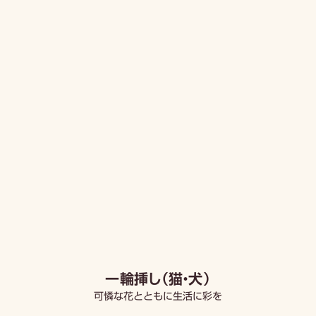
一輪挿し（猫・犬）
可憐な花とともに生活に彩を