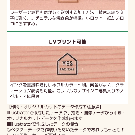
レーザーで表面を焦がして彫刻する加工方法。精密な線や文
字に強く、ナチュラルな焼き色が特徴。小ロット・細かいロ
ゴにおすすめ。
UVプリント可能
インクを直接吹き付けるフルカラー印刷。発色がよく、グラ
デーション表現も可能。カラフルなデザインや写真入りのノ
ベルティに最適。
【印刷・オリジナルカットのデータ作成の注意点】
IIllustratorで作成したデータや手描き・画像データから印刷・
オリジナルカットデータを作成出来ます。
■illustratorで作成したデータの場合
◎ベクターデータで作成いただいたデータであればもっともキ