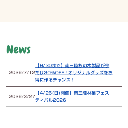
News
【9/30まで】南三陸杉の木製品が今
だけ30%OFF！オリジナルグッズをお
2026/7/12
得に作るチャンス！
【4/26(日)開催】南三陸林業フェス
2026/3/27
ティバル2026