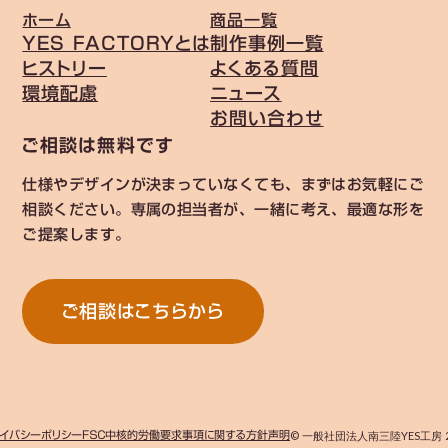
ホーム
商品一覧
YES FACTORYとは
制作事例一覧
ヒストリー
よくある質問
環境配慮
ニュース
お問い合わせ
ご相談は無料です
仕様やデザインが決まっていなくても、まずはお気軽にご
相談ください。専属の担当者が、一緒に考え、最適な形を
ご提案します。
ご相談はこちらから
イバシーポリシー
ＦＳＣ中核的労働要求事項に関する方針声明
© 一般社団法人南三陸YES工房 2