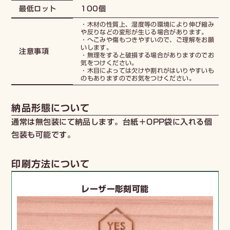
100個
最低ロット
・木材の性質上、湿度等の環境により伸び縮み
や反りなどの変形が生じる場合があります。
・へこみや傷もつきやすいので、ご理解をお願
いします。
注意事項
・無理をすると破損する場合がありますのでお
気をつけください。
・木目によっては欠けや割れがはいりやすいも
のもありますのでお気をつけください。
納品形態について
通常は無包装にて納品します。台紙＋OPP袋に入れる個
包装も可能です。
印刷方法について
レーザー彫刻可能