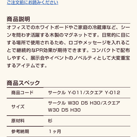
ご注文前にお読みください
商品説明
オフィスでのホワイトボードやご家庭の冷蔵庫など、シー
ンを問わず活躍する木製のマグネットです。日常的に目に
する場所で使用されるため、ロゴやメッセージを入れるこ
とで継続的なPR効果が期待できます。コンパクトで配布
しやすく、展示会やイベントのノベルティとして大変重宝
するアイテムです。
商品スペック
サークル Y-011/スクエア Y-012
商品コード
サークル W30 D5 H30/スクエア
サイズ
W30 D5 H30
杉
原材料
１ヶ月
参考納期