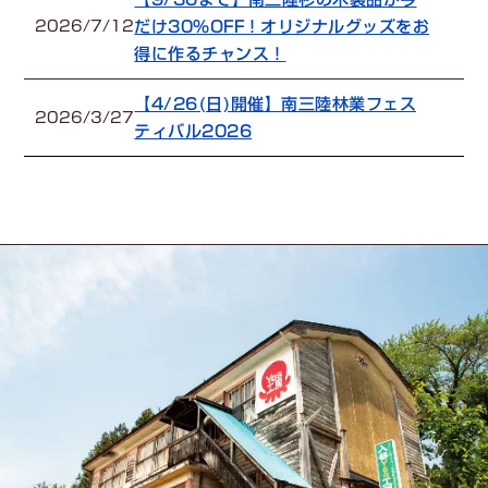
だけ30%OFF！オリジナルグッズをお
2026/7/12
得に作るチャンス！
【4/26(日)開催】南三陸林業フェス
2026/3/27
ティバル2026