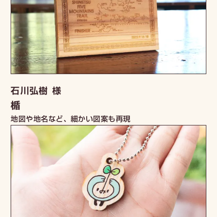
石川弘樹 様
楯
地図や地名など、細かい図案も再現