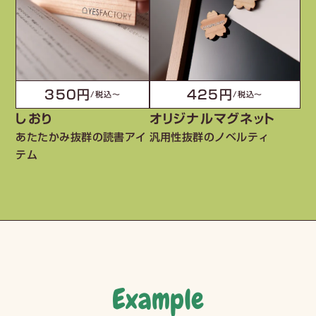
350円
425円
/税込〜
/税込〜
しおり
オリジナルマグネット
あたたかみ抜群の読書アイ
汎用性抜群のノベルティ
テム
Example