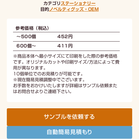
カテゴリ
ステーショナリー
目的
ノベルティ
グッズ・OEM
参考価格（税込）
～500個
452円
600個〜
411円
※商品本体へ最小サイズにて印刷をした際の参考価格
です。オリジナルカットや印刷サイズ/方法によって費
用が異なります。
10個単位でのお見積りが可能です。
※現在簡易見積調整中でございます。
お手数をおかけいたしますが詳細はサンプル依頼また
はお問合せよりご連絡下さい。
サンプルを依頼する
自動簡易見積もり