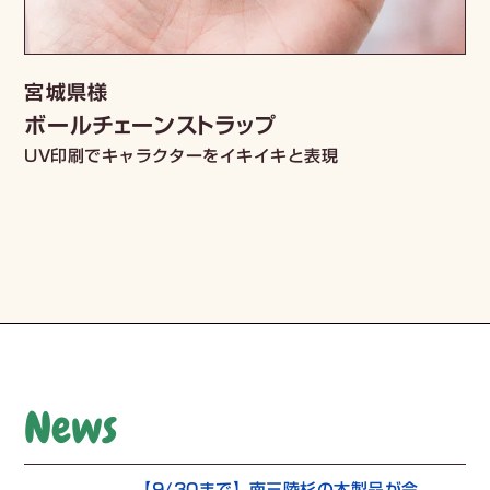
宮城県様
ボールチェーンストラップ
UV印刷でキャラクターをイキイキと表現
News
【9/30まで】南三陸杉の木製品が今