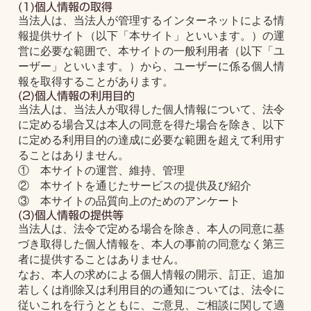
(1)個人情報の取得
当法人は、当法人が管理するインターネットによる情
報提供サイト（以下「本サイト」といいます。）の運
営に必要な範囲で、本サイトの一般利用者（以下「ユ
ーザー」といいます。）から、ユーザーに係る個人情
報を取得することがあります。
(2)個人情報の利用目的
当法人は、当法人が取得した個人情報について、法令
に定める場合又は本人の同意を得た場合を除き、以下
に定める利用目的の達成に必要な範囲を超えて利用す
ることはありません。
① 本サイトの運営、維持、管理
② 本サイトを通じたサービスの提供及び紹介
③ 本サイトの品質向上のためのアンケート
(3)個人情報の提供等
当法人は、法令で定める場合を除き、本人の同意に基
づき取得した個人情報を、本人の事前の同意なく第三
者に提供することはありません。
なお、本人の求めによる個人情報の開示、訂正、追加
若しくは削除又は利用目的の通知については、法令に
従いこれを行うとともに、ご意見、ご相談に関して適